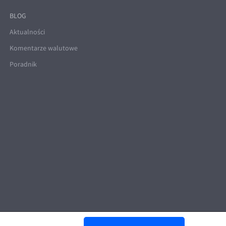
BLOG
Aktualności
Komentarze walutowe
Poradnik