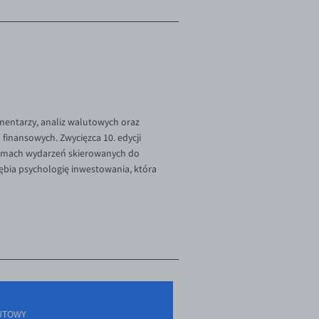
omentarzy, analiz walutowych oraz
finansowych. Zwycięzca 10. edycji
 ramach wydarzeń skierowanych do
ębia psychologię inwestowania, która
UTOWY