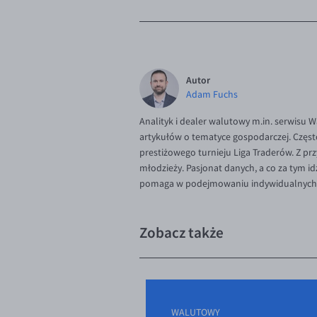
Autor
Adam Fuchs
Analityk i dealer walutowy m.in. serwisu 
artykułów o tematyce gospodarczej. Częst
prestiżowego turnieju Liga Traderów. Z p
młodzieży. Pasjonat danych, a co za tym 
pomaga w podejmowaniu indywidualnych d
Zobacz także
WALUTOWY