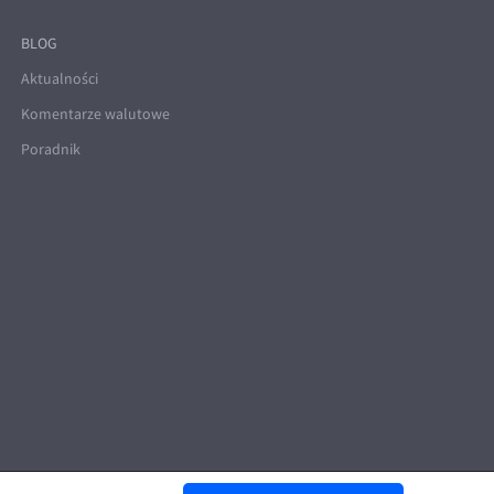
BLOG
Aktualności
Komentarze walutowe
Poradnik