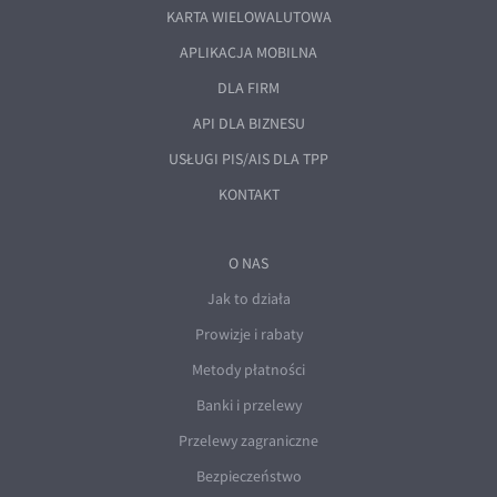
KARTA WIELOWALUTOWA
APLIKACJA MOBILNA
DLA FIRM
API DLA BIZNESU
USŁUGI PIS/AIS DLA TPP
KONTAKT
O NAS
Jak to działa
Prowizje i rabaty
Metody płatności
Banki i przelewy
Przelewy zagraniczne
Bezpieczeństwo