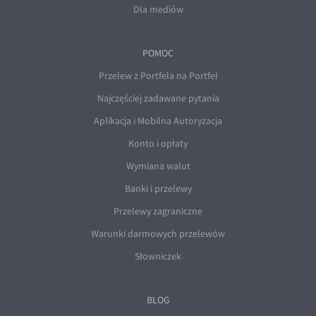
Dla mediów
POMOC
Przelew z Portfela na Portfel
Najczęściej zadawane pytania
Aplikacja i Mobilna Autoryzacja
Konto i opłaty
Wymiana walut
Banki i przelewy
Przelewy zagraniczne
Warunki darmowych przelewów
Słowniczek
BLOG