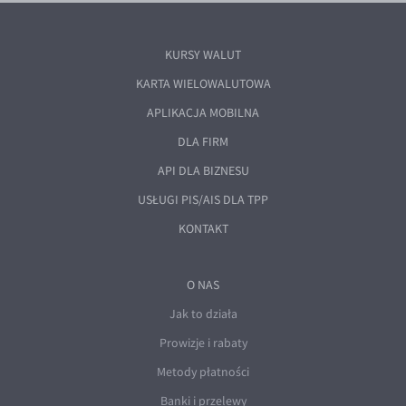
KURSY WALUT
KARTA WIELOWALUTOWA
APLIKACJA MOBILNA
DLA FIRM
API DLA BIZNESU
USŁUGI PIS/AIS DLA TPP
KONTAKT
O NAS
Jak to działa
Prowizje i rabaty
Metody płatności
Banki i przelewy