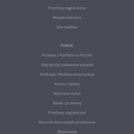
Przelewy zagraniczne
Bezpieczeństwo
Dla mediów
POMOC
Przelew z Portfela na Portfel
Najczęściej zadawane pytania
Aplikacja i Mobilna Autoryzacja
Konto i opłaty
Wymiana walut
Banki i przelewy
Przelewy zagraniczne
Warunki darmowych przelewów
Słowniczek