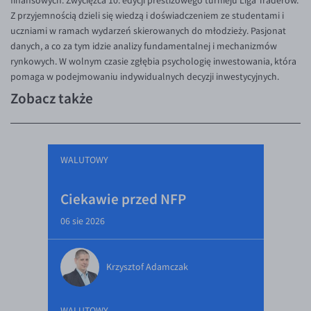
finansowych. Zwycięzca 10. edycji prestiżowego turnieju Liga Traderów.
Z przyjemnością dzieli się wiedzą i doświadczeniem ze studentami i
uczniami w ramach wydarzeń skierowanych do młodzieży. Pasjonat
danych, a co za tym idzie analizy fundamentalnej i mechanizmów
rynkowych. W wolnym czasie zgłębia psychologię inwestowania, która
pomaga w podejmowaniu indywidualnych decyzji inwestycyjnych.
Zobacz także
WALUTOWY
Ciekawie przed NFP
06 sie 2026
Krzysztof Adamczak
WALUTOWY