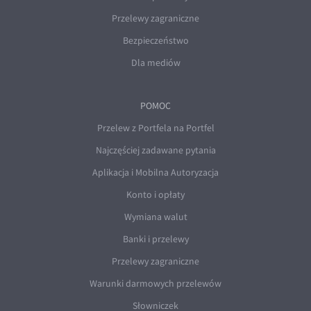
Przelewy zagraniczne
Bezpieczeństwo
Dla mediów
POMOC
Przelew z Portfela na Portfel
Najczęściej zadawane pytania
Aplikacja i Mobilna Autoryzacja
Konto i opłaty
Wymiana walut
Banki i przelewy
Przelewy zagraniczne
Warunki darmowych przelewów
Słowniczek