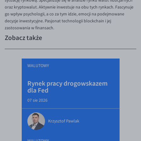
sytuację rynkową. Specjalizuje się w analizie rynku walut fiducjarnych
oraz kryptowalut. Aktywnie inwestuje na obu tych rynkach. Fascynuje
go wpływ psychologii, a co za tym idzie, emocji na podejmowane
decyzje inwestycyjne. Pasjonat technologii blockchain i jej
zastosowania w finansach.
Zobacz także
WALUTOWY
Rynek pracy drogowskazem
dla Fed
07 sie 2026
Krzysztof Pawlak
WALUTOWY