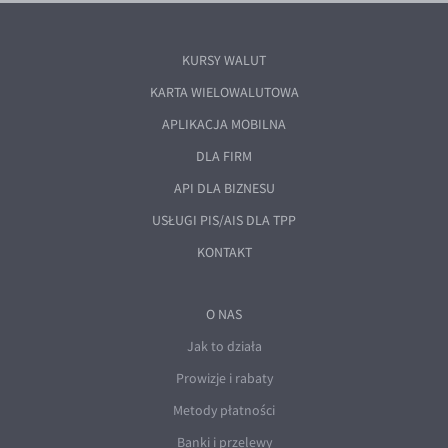
KURSY WALUT
KARTA WIELOWALUTOWA
APLIKACJA MOBILNA
DLA FIRM
API DLA BIZNESU
USŁUGI PIS/AIS DLA TPP
KONTAKT
O NAS
Jak to działa
Prowizje i rabaty
Metody płatności
Banki i przelewy