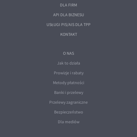
DLA FIRM
API DLA BIZNESU
USŁUGI PIS/AIS DLA TPP
KONTAKT
O NAS
Jak to działa
Prowizje i rabaty
Metody płatności
Banki i przelewy
Przelewy zagraniczne
Bezpieczeństwo
Dla mediów