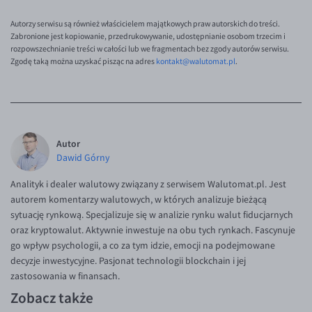
Autorzy serwisu są również właścicielem majątkowych praw autorskich do treści.
Zabronione jest kopiowanie, przedrukowywanie, udostępnianie osobom trzecim i
rozpowszechnianie treści w całości lub we fragmentach bez zgody autorów serwisu.
Zgodę taką można uzyskać pisząc na adres
kontakt@walutomat.pl
.
Autor
Dawid Górny
Analityk i dealer walutowy związany z serwisem Walutomat.pl. Jest
autorem komentarzy walutowych, w których analizuje bieżącą
sytuację rynkową. Specjalizuje się w analizie rynku walut fiducjarnych
oraz kryptowalut. Aktywnie inwestuje na obu tych rynkach. Fascynuje
go wpływ psychologii, a co za tym idzie, emocji na podejmowane
decyzje inwestycyjne. Pasjonat technologii blockchain i jej
zastosowania w finansach.
Zobacz także