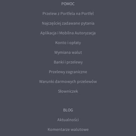
POMOC
Przelew z Portfela na Portfel
Najczęściej zadawane pytania
Aplikacja i Mobilna Autoryzacja
Konto i opłaty
Wymiana walut
Banki i przelewy
Przelewy zagraniczne
Warunki darmowych przelewów
Słowniczek
BLOG
Aktualności
Komentarze walutowe