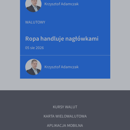
Krzysztof Adamczak
WALUTOWY
Ropa handluje nagłówkami
05 sie 2026
Krzysztof Adamczak
KURSY WALUT
KARTA WIELOWALUTOWA
APLIKACJA MOBILNA