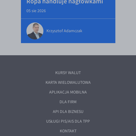
Ropa handluje nagłówkami
05 sie 2026
Krzysztof Adamczak
KURSY WALUT
KARTA WIELOWALUTOWA
APLIKACJA MOBILNA
DLA FIRM
API DLA BIZNESU
USŁUGI PIS/AIS DLA TPP
KONTAKT