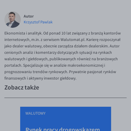
Autor
Krzysztof Pawlak
Ekonomista i analityk. Od ponad 10 lat związany z branżą kantorów
internetowych, m.in. z serwisem Walutomat.pl. Karierę rozpoczynał
jako dealer walutowy, obecnie zarządza działem dealerskim. Autor
cenionych analiz i komentarzy dotyczących sytuacji na rynkach
walutowych i giełdowych, publikowanych również na branżowych
portalach. Specjalizuje się w analizie makroekonomicznej i
prognozowaniu trendów rynkowych. Prywatnie pasjonat rynków
finansowych i aktywny inwestor giełdowy.
Zobacz także
WALUTOWY
Rynek pracy drogowskazem