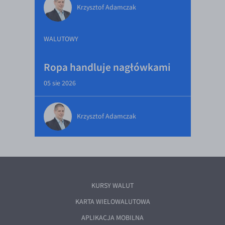
Krzysztof Adamczak
WALUTOWY
Ropa handluje nagłówkami
05 sie 2026
Krzysztof Adamczak
KURSY WALUT
KARTA WIELOWALUTOWA
APLIKACJA MOBILNA