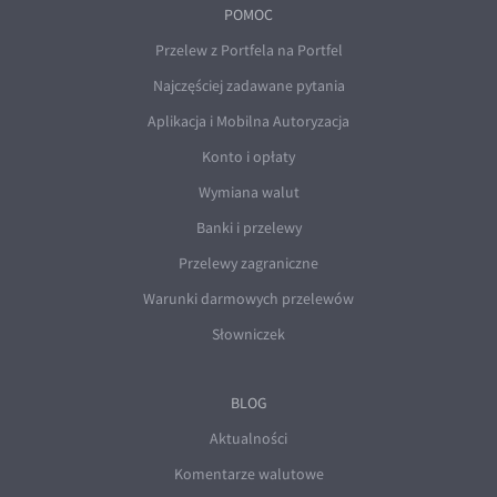
POMOC
Przelew z Portfela na Portfel
Najczęściej zadawane pytania
Aplikacja i Mobilna Autoryzacja
Konto i opłaty
Wymiana walut
Banki i przelewy
Przelewy zagraniczne
Warunki darmowych przelewów
Słowniczek
BLOG
Aktualności
Komentarze walutowe