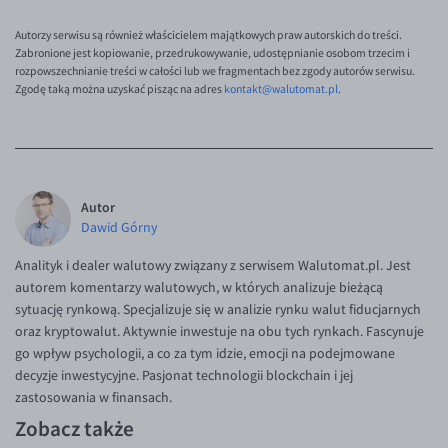
Autorzy serwisu są również właścicielem majątkowych praw autorskich do treści.
Zabronione jest kopiowanie, przedrukowywanie, udostępnianie osobom trzecim i
rozpowszechnianie treści w całości lub we fragmentach bez zgody autorów serwisu.
Zgodę taką można uzyskać pisząc na adres
kontakt@walutomat.pl
.
Autor
Dawid Górny
Analityk i dealer walutowy związany z serwisem Walutomat.pl. Jest
autorem komentarzy walutowych, w których analizuje bieżącą
sytuację rynkową. Specjalizuje się w analizie rynku walut fiducjarnych
oraz kryptowalut. Aktywnie inwestuje na obu tych rynkach. Fascynuje
go wpływ psychologii, a co za tym idzie, emocji na podejmowane
decyzje inwestycyjne. Pasjonat technologii blockchain i jej
zastosowania w finansach.
Zobacz także