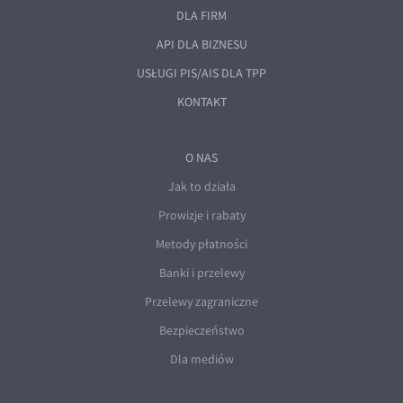
DLA FIRM
API DLA BIZNESU
USŁUGI PIS/AIS DLA TPP
KONTAKT
O NAS
Jak to działa
Prowizje i rabaty
Metody płatności
Banki i przelewy
Przelewy zagraniczne
Bezpieczeństwo
Dla mediów