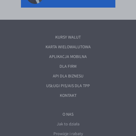
KURSY WALUT
KARTA WIELOWALUTOWA
APLIKACJA MOBILNA
DLA FIRM
API DLA BIZNESU
USŁUGI PIS/AIS DLA TPP
KONTAKT
O NAS
Jak to działa
Prowizje i rabaty