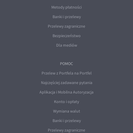
Metody płatności
Banki i przelewy
Przelewy zagraniczne
Bezpieczeństwo
Dla mediów
POMOC
Przelew z Portfela na Portfel
Najczęściej zadawane pytania
Aplikacja i Mobilna Autoryzacja
Konto i opłaty
Wymiana walut
Banki i przelewy
Przelewy zagraniczne