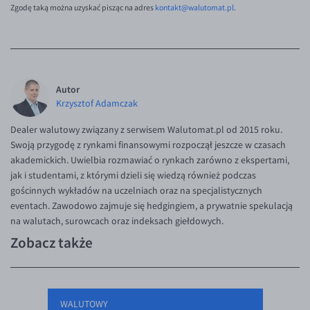
Zgodę taką można uzyskać pisząc na adres
kontakt@walutomat.pl
.
Autor
Krzysztof Adamczak
Dealer walutowy związany z serwisem Walutomat.pl od 2015 roku.
Swoją przygodę z rynkami finansowymi rozpoczął jeszcze w czasach
akademickich. Uwielbia rozmawiać o rynkach zarówno z ekspertami,
jak i studentami, z którymi dzieli się wiedzą również podczas
gościnnych wykładów na uczelniach oraz na specjalistycznych
eventach. Zawodowo zajmuje się hedgingiem, a prywatnie spekulacją
na walutach, surowcach oraz indeksach giełdowych.
Zobacz także
WALUTOWY