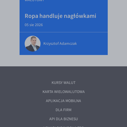
Ropa handluje nagłówkami
05 sie 2026
Krzysztof Adamczak
KURSY WALUT
KARTA WIELOWALUTOWA
APLIKACJA MOBILNA
DLA FIRM
API DLA BIZNESU