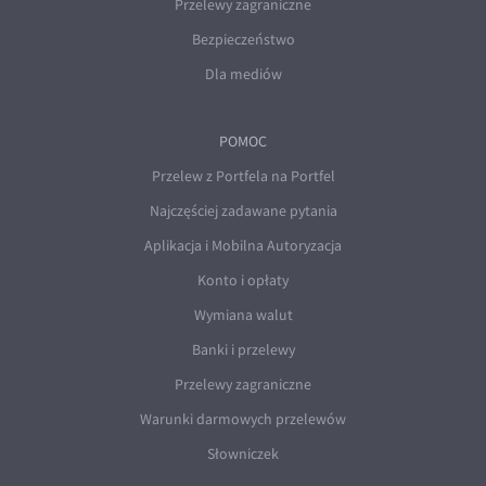
Przelewy zagraniczne
Bezpieczeństwo
Dla mediów
POMOC
Przelew z Portfela na Portfel
Najczęściej zadawane pytania
Aplikacja i Mobilna Autoryzacja
Konto i opłaty
Wymiana walut
Banki i przelewy
Przelewy zagraniczne
Warunki darmowych przelewów
Słowniczek