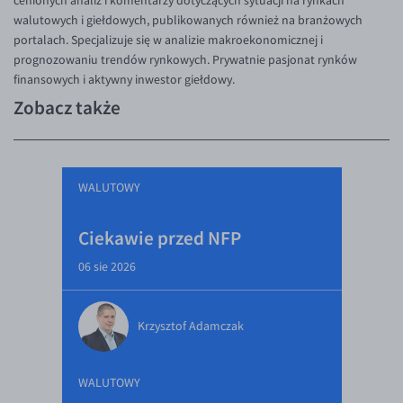
cenionych analiz i komentarzy dotyczących sytuacji na rynkach
walutowych i giełdowych, publikowanych również na branżowych
portalach. Specjalizuje się w analizie makroekonomicznej i
prognozowaniu trendów rynkowych. Prywatnie pasjonat rynków
finansowych i aktywny inwestor giełdowy.
Zobacz także
WALUTOWY
Ciekawie przed NFP
06 sie 2026
Krzysztof Adamczak
WALUTOWY