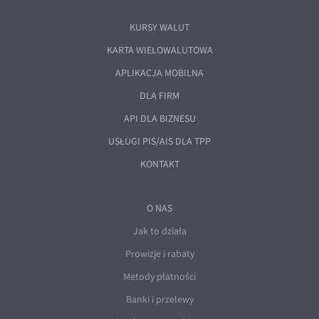
KURSY WALUT
KARTA WIELOWALUTOWA
APLIKACJA MOBILNA
DLA FIRM
API DLA BIZNESU
USŁUGI PIS/AIS DLA TPP
KONTAKT
O NAS
Jak to działa
Prowizje i rabaty
Metody płatności
Banki i przelewy