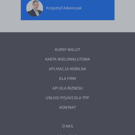
Krzysztof Adamczak
KURSY WALUT
KARTA WIELOWALUTOWA
APLIKACJA MOBILNA
DLA FIRM
API DLA BIZNESU
USŁUGI PIS/AIS DLA TPP
KONTAKT
O NAS