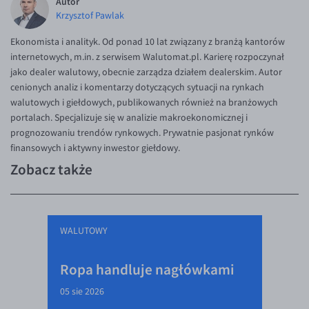
Autor
Krzysztof Pawlak
Ekonomista i analityk. Od ponad 10 lat związany z branżą kantorów
internetowych, m.in. z serwisem Walutomat.pl. Karierę rozpoczynał
jako dealer walutowy, obecnie zarządza działem dealerskim. Autor
cenionych analiz i komentarzy dotyczących sytuacji na rynkach
walutowych i giełdowych, publikowanych również na branżowych
portalach. Specjalizuje się w analizie makroekonomicznej i
prognozowaniu trendów rynkowych. Prywatnie pasjonat rynków
finansowych i aktywny inwestor giełdowy.
Zobacz także
WALUTOWY
Ropa handluje nagłówkami
05 sie 2026