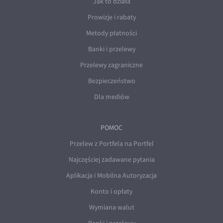
Jak to działa
Prowizje i rabaty
Metody płatności
Banki i przelewy
Przelewy zagraniczne
Bezpieczeństwo
Dla mediów
POMOC
Przelew z Portfela na Portfel
Najczęściej zadawane pytania
Aplikacja i Mobilna Autoryzacja
Konto i opłaty
Wymiana walut