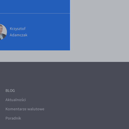
Krzysztof
Adamczak
BLOG
Aktualności
Komentarze walutowe
Poradnik