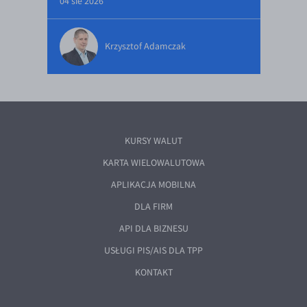
04 sie 2026
Krzysztof Adamczak
KURSY WALUT
KARTA WIELOWALUTOWA
APLIKACJA MOBILNA
DLA FIRM
API DLA BIZNESU
USŁUGI PIS/AIS DLA TPP
KONTAKT