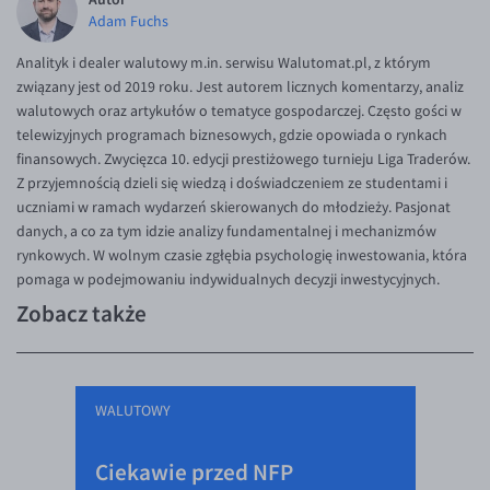
Adam Fuchs
Analityk i dealer walutowy m.in. serwisu Walutomat.pl, z którym
związany jest od 2019 roku. Jest autorem licznych komentarzy, analiz
walutowych oraz artykułów o tematyce gospodarczej. Często gości w
telewizyjnych programach biznesowych, gdzie opowiada o rynkach
finansowych. Zwycięzca 10. edycji prestiżowego turnieju Liga Traderów.
Z przyjemnością dzieli się wiedzą i doświadczeniem ze studentami i
uczniami w ramach wydarzeń skierowanych do młodzieży. Pasjonat
danych, a co za tym idzie analizy fundamentalnej i mechanizmów
rynkowych. W wolnym czasie zgłębia psychologię inwestowania, która
pomaga w podejmowaniu indywidualnych decyzji inwestycyjnych.
Zobacz także
WALUTOWY
Ciekawie przed NFP