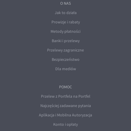
O NAS
Jak to działa
Prowizje i rabaty
Metody płatności
Banki i przelewy
Przelewy zagraniczne
Bezpieczeństwo
Dla mediów
POMOC
Przelew z Portfela na Portfel
Najczęściej zadawane pytania
Aplikacja i Mobilna Autoryzacja
Konto i opłaty