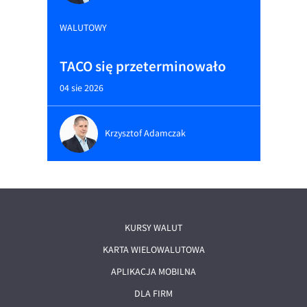
WALUTOWY
TACO się przeterminowało
04 sie 2026
Krzysztof Adamczak
KURSY WALUT
KARTA WIELOWALUTOWA
APLIKACJA MOBILNA
DLA FIRM