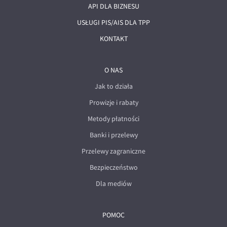
API DLA BIZNESU
USŁUGI PIS/AIS DLA TPP
KONTAKT
O NAS
Jak to działa
Prowizje i rabaty
Metody płatności
Banki i przelewy
Przelewy zagraniczne
Bezpieczeństwo
Dla mediów
POMOC