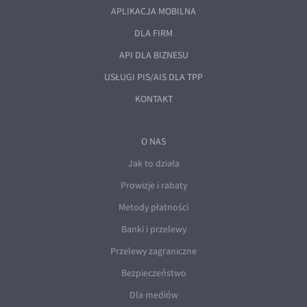
APLIKACJA MOBILNA
DLA FIRM
API DLA BIZNESU
USŁUGI PIS/AIS DLA TPP
KONTAKT
O NAS
Jak to działa
Prowizje i rabaty
Metody płatności
Banki i przelewy
Przelewy zagraniczne
Bezpieczeństwo
Dla mediów