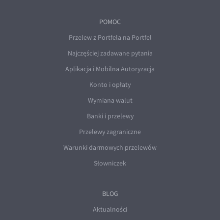
POMOC
Przelew z Portfela na Portfel
Najczęściej zadawane pytania
Aplikacja i Mobilna Autoryzacja
Konto i opłaty
Wymiana walut
Banki i przelewy
Przelewy zagraniczne
Warunki darmowych przelewów
Słowniczek
BLOG
Aktualności