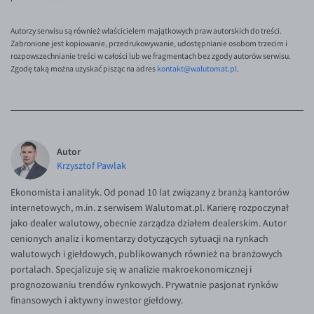
Autorzy serwisu są również właścicielem majątkowych praw autorskich do treści.
Zabronione jest kopiowanie, przedrukowywanie, udostępnianie osobom trzecim i
rozpowszechnianie treści w całości lub we fragmentach bez zgody autorów serwisu.
Zgodę taką można uzyskać pisząc na adres
kontakt@walutomat.pl
.
Autor
Krzysztof Pawlak
Ekonomista i analityk. Od ponad 10 lat związany z branżą kantorów
internetowych, m.in. z serwisem Walutomat.pl. Karierę rozpoczynał
jako dealer walutowy, obecnie zarządza działem dealerskim. Autor
cenionych analiz i komentarzy dotyczących sytuacji na rynkach
walutowych i giełdowych, publikowanych również na branżowych
portalach. Specjalizuje się w analizie makroekonomicznej i
prognozowaniu trendów rynkowych. Prywatnie pasjonat rynków
finansowych i aktywny inwestor giełdowy.