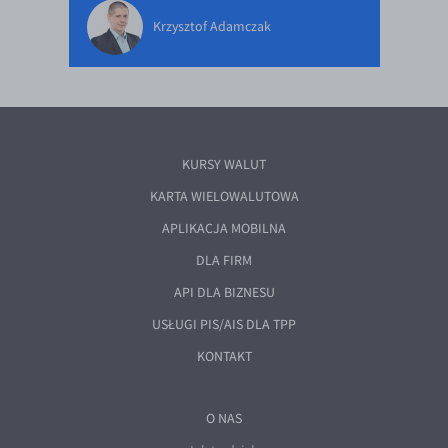
Krzysztof Adamczak
KURSY WALUT
KARTA WIELOWALUTOWA
APLIKACJA MOBILNA
DLA FIRM
API DLA BIZNESU
USŁUGI PIS/AIS DLA TPP
KONTAKT
O NAS