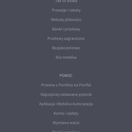
Jak to działa
Prowizje i rabaty
Metody płatności
Banki i przelewy
Przelewy zagraniczne
Bezpieczeństwo
Dla mediów
POMOC
Przelew z Portfela na Portfel
Najczęściej zadawane pytania
Aplikacja i Mobilna Autoryzacja
Konto i opłaty
Wymiana walut