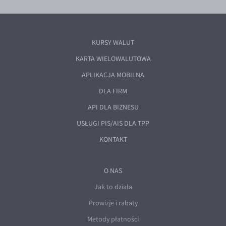
KURSY WALUT
KARTA WIELOWALUTOWA
APLIKACJA MOBILNA
DLA FIRM
API DLA BIZNESU
USŁUGI PIS/AIS DLA TPP
KONTAKT
O NAS
Jak to działa
Prowizje i rabaty
Metody płatności