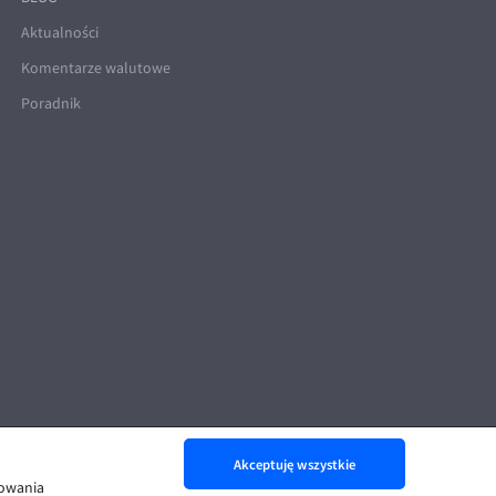
Aktualności
Komentarze walutowe
Poradnik
Akceptuję wszystkie
nowania