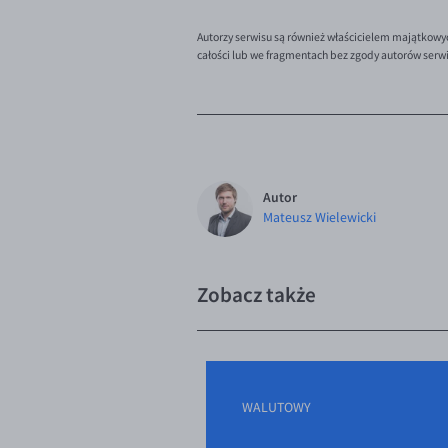
Autorzy serwisu są również właścicielem majątkowy
całości lub we fragmentach bez zgody autorów serw
Autor
Mateusz Wielewicki
Zobacz także
WALUTOWY