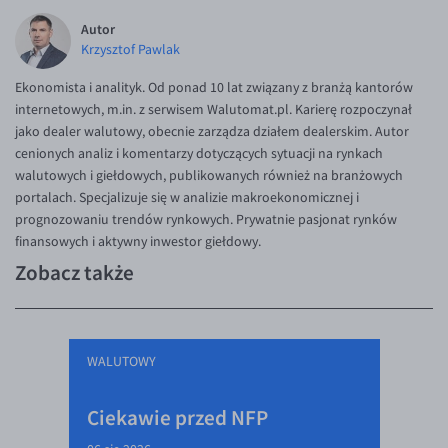
Autor
Krzysztof Pawlak
Ekonomista i analityk. Od ponad 10 lat związany z branżą kantorów
internetowych, m.in. z serwisem Walutomat.pl. Karierę rozpoczynał
jako dealer walutowy, obecnie zarządza działem dealerskim. Autor
cenionych analiz i komentarzy dotyczących sytuacji na rynkach
walutowych i giełdowych, publikowanych również na branżowych
portalach. Specjalizuje się w analizie makroekonomicznej i
prognozowaniu trendów rynkowych. Prywatnie pasjonat rynków
finansowych i aktywny inwestor giełdowy.
Zobacz także
WALUTOWY
Ciekawie przed NFP