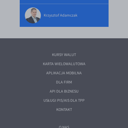
Krzysztof Adamczak
KURSY WALUT
KARTA WIELOWALUTOWA
APLIKACJA MOBILNA
DLA FIRM
API DLA BIZNESU
USŁUGI PIS/AIS DLA TPP
KONTAKT
O NAS