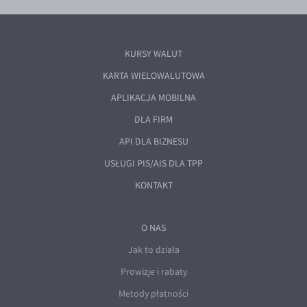
KURSY WALUT
KARTA WIELOWALUTOWA
APLIKACJA MOBILNA
DLA FIRM
API DLA BIZNESU
USŁUGI PIS/AIS DLA TPP
KONTAKT
O NAS
Jak to działa
Prowizje i rabaty
Metody płatności