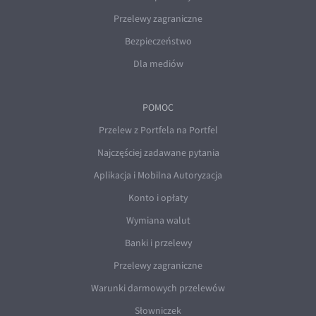
Przelewy zagraniczne
Bezpieczeństwo
Dla mediów
POMOC
Przelew z Portfela na Portfel
Najczęściej zadawane pytania
Aplikacja i Mobilna Autoryzacja
Konto i opłaty
Wymiana walut
Banki i przelewy
Przelewy zagraniczne
Warunki darmowych przelewów
Słowniczek