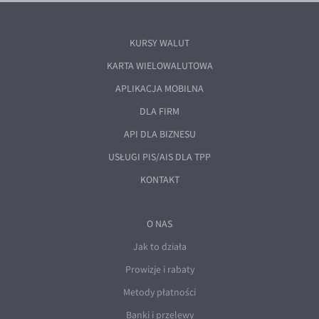
KURSY WALUT
KARTA WIELOWALUTOWA
APLIKACJA MOBILNA
DLA FIRM
API DLA BIZNESU
USŁUGI PIS/AIS DLA TPP
KONTAKT
O NAS
Jak to działa
Prowizje i rabaty
Metody płatności
Banki i przelewy