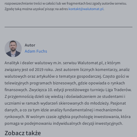
rozpowszechnianie treści w całości lub we fragmentach bez zgody autorów serwisu.
Zgodę taką można uzyskać pisząc na adres
kontakt@walutomat.pl
.
Autor
Adam Fuchs
Analityk i dealer walutowy m.in. serwisu Walutomat.pl, z którym
związany jest od 2019 roku. Jest autorem licznych komentarzy, analiz
walutowych oraz artykułów o tematyce gospodarczej. Często gości w
telewizyjnych programach biznesowych, gdzie opowiada o rynkach
finansowych. Zwycięzca 10. edycji prestiżowego turnieju Liga Traderów.
Z przyjemnością dzieli się wiedzą i doświadczeniem ze studentami i
uczniami w ramach wydarzeń skierowanych do młodzieży. Pasjonat
danych, a co za tym idzie analizy fundamentalnej i mechanizmów
rynkowych. W wolnym czasie zgłębia psychologię inwestowania, która
pomaga w podejmowaniu indywidualnych decyzji inwestycyjnych.
Zobacz także