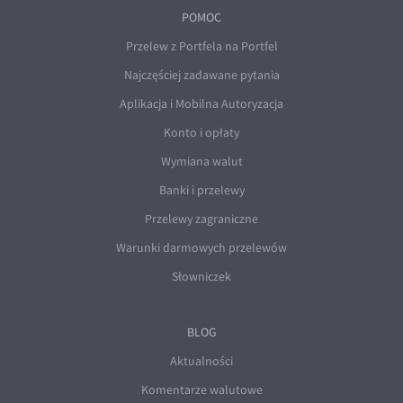
POMOC
Przelew z Portfela na Portfel
Najczęściej zadawane pytania
Aplikacja i Mobilna Autoryzacja
Konto i opłaty
Wymiana walut
Banki i przelewy
Przelewy zagraniczne
Warunki darmowych przelewów
Słowniczek
BLOG
Aktualności
Komentarze walutowe