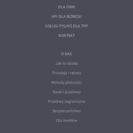
DLA FIRM
API DLA BIZNESU
USŁUGI PIS/AIS DLA TPP
KONTAKT
O NAS
Jak to działa
Prowizje i rabaty
Metody płatności
Banki i przelewy
Przelewy zagraniczne
Bezpieczeństwo
Dla mediów