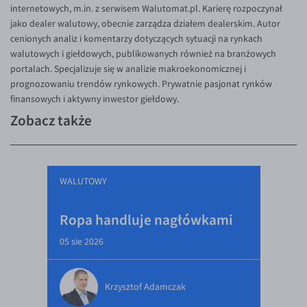
internetowych, m.in. z serwisem Walutomat.pl. Karierę rozpoczynał
jako dealer walutowy, obecnie zarządza działem dealerskim. Autor
cenionych analiz i komentarzy dotyczących sytuacji na rynkach
walutowych i giełdowych, publikowanych również na branżowych
portalach. Specjalizuje się w analizie makroekonomicznej i
prognozowaniu trendów rynkowych. Prywatnie pasjonat rynków
finansowych i aktywny inwestor giełdowy.
Zobacz także
WALUTOWY
Ropa handluje nagłówkami
05 sie 2026
Krzysztof Adamczak