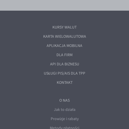
KURSY WALUT
KARTA WIELOWALUTOWA
APLIKACJA MOBILNA
DLA FIRM
API DLA BIZNESU
USŁUGI PIS/AIS DLA TPP
KONTAKT
O NAS
Jak to działa
Prowizje i rabaty
Metody płatności