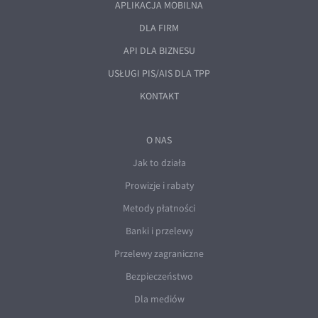
APLIKACJA MOBILNA
DLA FIRM
API DLA BIZNESU
USŁUGI PIS/AIS DLA TPP
KONTAKT
O NAS
Jak to działa
Prowizje i rabaty
Metody płatności
Banki i przelewy
Przelewy zagraniczne
Bezpieczeństwo
Dla mediów