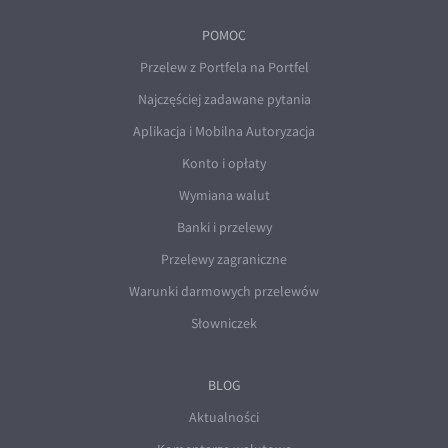
POMOC
Przelew z Portfela na Portfel
Najczęściej zadawane pytania
Aplikacja i Mobilna Autoryzacja
Konto i opłaty
Wymiana walut
Banki i przelewy
Przelewy zagraniczne
Warunki darmowych przelewów
Słowniczek
BLOG
Aktualności