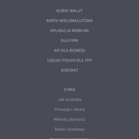
KURSY WALUT
KARTA WIELOWALUTOWA
APLIKACJA MOBILNA
DLA FIRM
API DLA BIZNESU
USŁUGI PIS/AIS DLA TPP
KONTAKT
O NAS
Jak to działa
Prowizje i rabaty
Metody płatności
Banki i przelewy