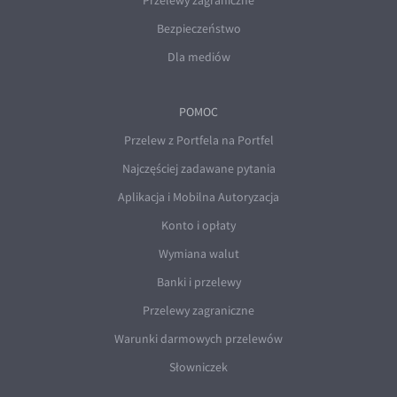
Przelewy zagraniczne
Bezpieczeństwo
Dla mediów
POMOC
Przelew z Portfela na Portfel
Najczęściej zadawane pytania
Aplikacja i Mobilna Autoryzacja
Konto i opłaty
Wymiana walut
Banki i przelewy
Przelewy zagraniczne
Warunki darmowych przelewów
Słowniczek