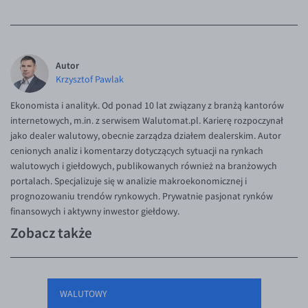
Autor
Krzysztof Pawlak
Ekonomista i analityk. Od ponad 10 lat związany z branżą kantorów
internetowych, m.in. z serwisem Walutomat.pl. Karierę rozpoczynał
jako dealer walutowy, obecnie zarządza działem dealerskim. Autor
cenionych analiz i komentarzy dotyczących sytuacji na rynkach
walutowych i giełdowych, publikowanych również na branżowych
portalach. Specjalizuje się w analizie makroekonomicznej i
prognozowaniu trendów rynkowych. Prywatnie pasjonat rynków
finansowych i aktywny inwestor giełdowy.
Zobacz także
WALUTOWY