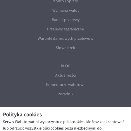
Konto i opłaty
Wymiana walut
Banki i przelewy
Przelewy zagraniczne
Warunki darmowych przelewów
Słowniczek
BLOG
Aktualności
Komentarze walutowe
Poradnik
Polityka cookies
Serwis Walutomat.pl wykorzystuje pliki cookies. Możesz zaakceptować
lub odrzucić wszystkie pliki cookies poza niezbędnymi do