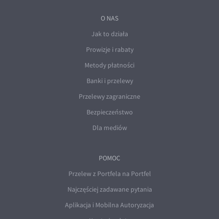
O NAS
Jak to działa
Prowizje i rabaty
Metody płatności
Banki i przelewy
Przelewy zagraniczne
Bezpieczeństwo
Dla mediów
POMOC
Przelew z Portfela na Portfel
Najczęściej zadawane pytania
Aplikacja i Mobilna Autoryzacja