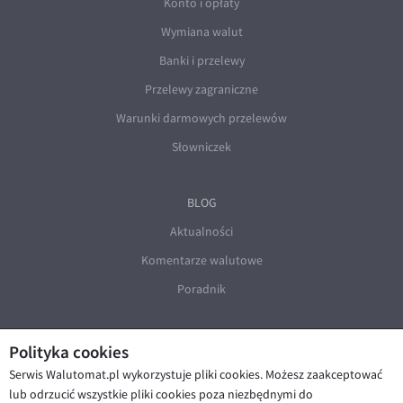
Konto i opłaty
Wymiana walut
Banki i przelewy
Przelewy zagraniczne
Warunki darmowych przelewów
Słowniczek
BLOG
Aktualności
Komentarze walutowe
Poradnik
Polityka cookies
Serwis Walutomat.pl wykorzystuje pliki cookies. Możesz zaakceptować
lub odrzucić wszystkie pliki cookies poza niezbędnymi do