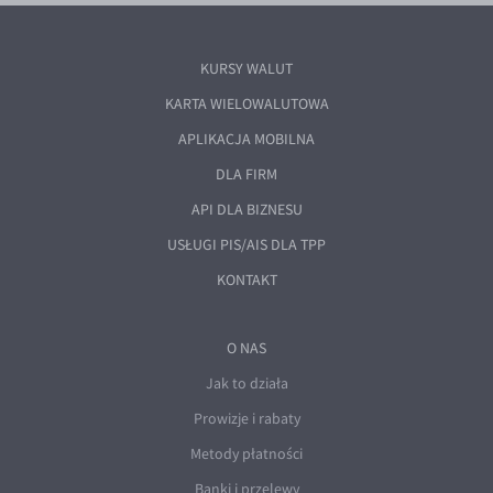
KURSY WALUT
KARTA WIELOWALUTOWA
APLIKACJA MOBILNA
DLA FIRM
API DLA BIZNESU
USŁUGI PIS/AIS DLA TPP
KONTAKT
O NAS
Jak to działa
Prowizje i rabaty
Metody płatności
Banki i przelewy