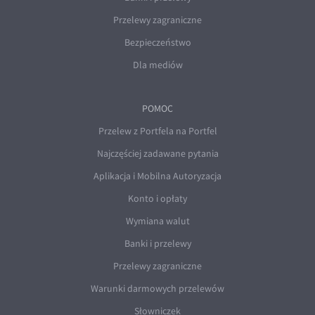
Przelewy zagraniczne
Bezpieczeństwo
Dla mediów
POMOC
Przelew z Portfela na Portfel
Najczęściej zadawane pytania
Aplikacja i Mobilna Autoryzacja
Konto i opłaty
Wymiana walut
Banki i przelewy
Przelewy zagraniczne
Warunki darmowych przelewów
Słowniczek