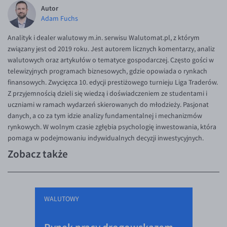
Autor
Adam Fuchs
Analityk i dealer walutowy m.in. serwisu Walutomat.pl, z którym
związany jest od 2019 roku. Jest autorem licznych komentarzy, analiz
walutowych oraz artykułów o tematyce gospodarczej. Często gości w
telewizyjnych programach biznesowych, gdzie opowiada o rynkach
finansowych. Zwycięzca 10. edycji prestiżowego turnieju Liga Traderów.
Z przyjemnością dzieli się wiedzą i doświadczeniem ze studentami i
uczniami w ramach wydarzeń skierowanych do młodzieży. Pasjonat
danych, a co za tym idzie analizy fundamentalnej i mechanizmów
rynkowych. W wolnym czasie zgłębia psychologię inwestowania, która
pomaga w podejmowaniu indywidualnych decyzji inwestycyjnych.
Zobacz także
WALUTOWY