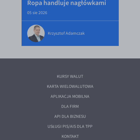
Ropa handluje nagłówkami
05 sie 2026
Krzysztof Adamczak
KURSY WALUT
KARTA WIELOWALUTOWA
APLIKACJA MOBILNA
DLA FIRM
API DLA BIZNESU
USŁUGI PIS/AIS DLA TPP
KONTAKT