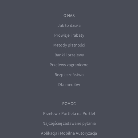
O NAS
Jak to działa
Prowizje i rabaty
Metody płatności
Banki i przelewy
Przelewy zagraniczne
Bezpieczeństwo
Dla mediów
POMOC
Przelew z Portfela na Portfel
Najczęściej zadawane pytania
Aplikacja i Mobilna Autoryzacja