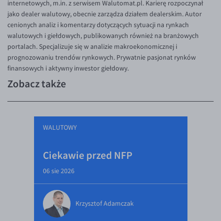
internetowych, m.in. z serwisem Walutomat.pl. Karierę rozpoczynał
jako dealer walutowy, obecnie zarządza działem dealerskim. Autor
cenionych analiz i komentarzy dotyczących sytuacji na rynkach
walutowych i giełdowych, publikowanych również na branżowych
portalach. Specjalizuje się w analizie makroekonomicznej i
prognozowaniu trendów rynkowych. Prywatnie pasjonat rynków
finansowych i aktywny inwestor giełdowy.
Zobacz także
WALUTOWY
Ciekawie przed NFP
06 sie 2026
Krzysztof Adamczak