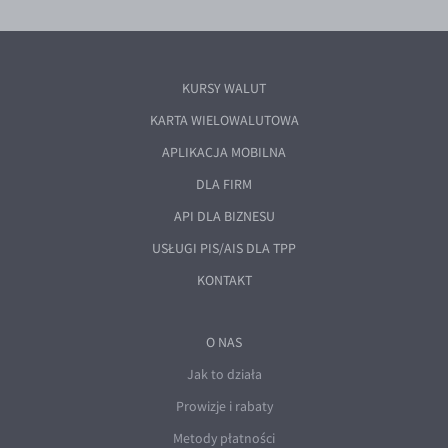
KURSY WALUT
KARTA WIELOWALUTOWA
APLIKACJA MOBILNA
DLA FIRM
API DLA BIZNESU
USŁUGI PIS/AIS DLA TPP
KONTAKT
O NAS
Jak to działa
Prowizje i rabaty
Metody płatności