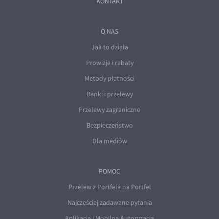
KONTAKT
O NAS
Jak to działa
Prowizje i rabaty
Metody płatności
Banki i przelewy
Przelewy zagraniczne
Bezpieczeństwo
Dla mediów
POMOC
Przelew z Portfela na Portfel
Najczęściej zadawane pytania
Aplikacja i Mobilna Autoryzacja