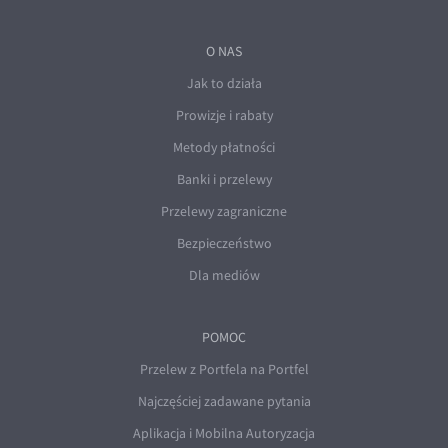
O NAS
Jak to działa
Prowizje i rabaty
Metody płatności
Banki i przelewy
Przelewy zagraniczne
Bezpieczeństwo
Dla mediów
POMOC
Przelew z Portfela na Portfel
Najczęściej zadawane pytania
Aplikacja i Mobilna Autoryzacja