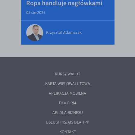
Ropa handluje nagłówkami
05 sie 2026
Krzysztof Adamczak
KURSY WALUT
KARTA WIELOWALUTOWA
APLIKACJA MOBILNA
DLA FIRM
API DLA BIZNESU
USŁUGI PIS/AIS DLA TPP
KONTAKT