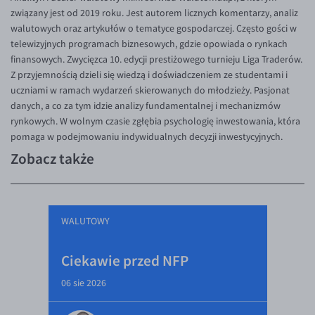
związany jest od 2019 roku. Jest autorem licznych komentarzy, analiz
walutowych oraz artykułów o tematyce gospodarczej. Często gości w
telewizyjnych programach biznesowych, gdzie opowiada o rynkach
finansowych. Zwycięzca 10. edycji prestiżowego turnieju Liga Traderów.
Z przyjemnością dzieli się wiedzą i doświadczeniem ze studentami i
uczniami w ramach wydarzeń skierowanych do młodzieży. Pasjonat
danych, a co za tym idzie analizy fundamentalnej i mechanizmów
rynkowych. W wolnym czasie zgłębia psychologię inwestowania, która
pomaga w podejmowaniu indywidualnych decyzji inwestycyjnych.
Zobacz także
WALUTOWY
Ciekawie przed NFP
06 sie 2026