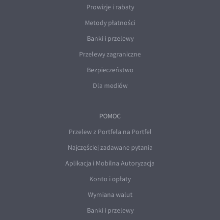
Prowizje i rabaty
Metody płatności
Banki i przelewy
Przelewy zagraniczne
Bezpieczeństwo
Dla mediów
POMOC
Przelew z Portfela na Portfel
Najczęściej zadawane pytania
Aplikacja i Mobilna Autoryzacja
Konto i opłaty
Wymiana walut
Banki i przelewy