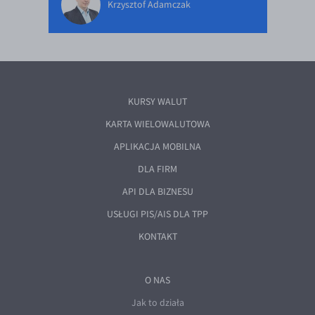
Krzysztof Adamczak
KURSY WALUT
KARTA WIELOWALUTOWA
APLIKACJA MOBILNA
DLA FIRM
API DLA BIZNESU
USŁUGI PIS/AIS DLA TPP
KONTAKT
O NAS
Jak to działa