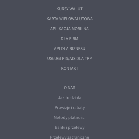
KURSY WALUT
KARTA WIELOWALUTOWA
APLIKACJA MOBILNA
DLA FIRM
API DLA BIZNESU
USŁUGI PIS/AIS DLA TPP
KONTAKT
O NAS
Jak to działa
Prowizje i rabaty
Metody płatności
Banki i przelewy
Przelewy zagraniczne