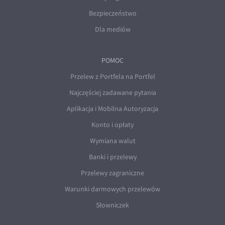
Bezpieczeństwo
Dla mediów
POMOC
Przelew z Portfela na Portfel
Najczęściej zadawane pytania
Aplikacja i Mobilna Autoryzacja
Konto i opłaty
Wymiana walut
Banki i przelewy
Przelewy zagraniczne
Warunki darmowych przelewów
Słowniczek