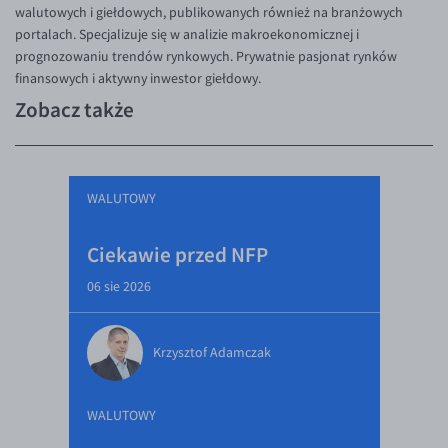
walutowych i giełdowych, publikowanych również na branżowych
portalach. Specjalizuje się w analizie makroekonomicznej i
prognozowaniu trendów rynkowych. Prywatnie pasjonat rynków
finansowych i aktywny inwestor giełdowy.
Zobacz także
WALUTOWY
Ciekawie przed NFP
06 sie 2026
Krzysztof Adamczak
WALUTOWY