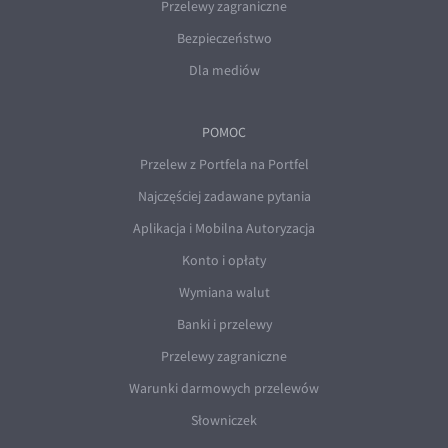
Przelewy zagraniczne
Bezpieczeństwo
Dla mediów
POMOC
Przelew z Portfela na Portfel
Najczęściej zadawane pytania
Aplikacja i Mobilna Autoryzacja
Konto i opłaty
Wymiana walut
Banki i przelewy
Przelewy zagraniczne
Warunki darmowych przelewów
Słowniczek