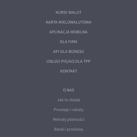
KURSY WALUT
KARTA WIELOWALUTOWA
APLIKACJA MOBILNA
DLA FIRM
API DLA BIZNESU
USŁUGI PIS/AIS DLA TPP
KONTAKT
O NAS
Jak to działa
Prowizje i rabaty
Metody płatności
Banki i przelewy