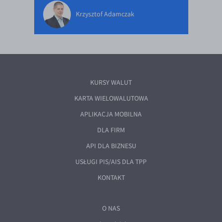
Krzysztof Adamczak
KURSY WALUT
KARTA WIELOWALUTOWA
APLIKACJA MOBILNA
DLA FIRM
API DLA BIZNESU
USŁUGI PIS/AIS DLA TPP
KONTAKT
O NAS