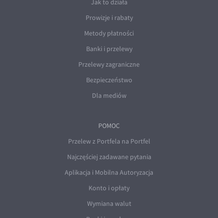
Jak to działa
Prowizje i rabaty
Metody płatności
Banki i przelewy
Przelewy zagraniczne
Bezpieczeństwo
Dla mediów
POMOC
Przelew z Portfela na Portfel
Najczęściej zadawane pytania
Aplikacja i Mobilna Autoryzacja
Konto i opłaty
Wymiana walut