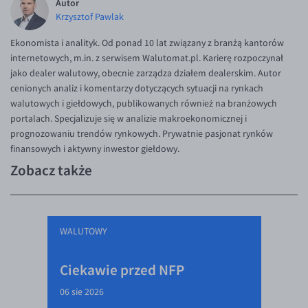
Autor
Krzysztof Pawlak
Ekonomista i analityk. Od ponad 10 lat związany z branżą kantorów
internetowych, m.in. z serwisem Walutomat.pl. Karierę rozpoczynał
jako dealer walutowy, obecnie zarządza działem dealerskim. Autor
cenionych analiz i komentarzy dotyczących sytuacji na rynkach
walutowych i giełdowych, publikowanych również na branżowych
portalach. Specjalizuje się w analizie makroekonomicznej i
prognozowaniu trendów rynkowych. Prywatnie pasjonat rynków
finansowych i aktywny inwestor giełdowy.
Zobacz także
WALUTOWY
Ciekawie przed NFP
06 sie 2026