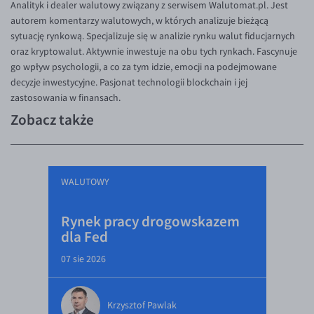
Analityk i dealer walutowy związany z serwisem Walutomat.pl. Jest
autorem komentarzy walutowych, w których analizuje bieżącą
sytuację rynkową. Specjalizuje się w analizie rynku walut fiducjarnych
oraz kryptowalut. Aktywnie inwestuje na obu tych rynkach. Fascynuje
go wpływ psychologii, a co za tym idzie, emocji na podejmowane
decyzje inwestycyjne. Pasjonat technologii blockchain i jej
zastosowania w finansach.
Zobacz także
WALUTOWY
Rynek pracy drogowskazem
dla Fed
07 sie 2026
Krzysztof Pawlak