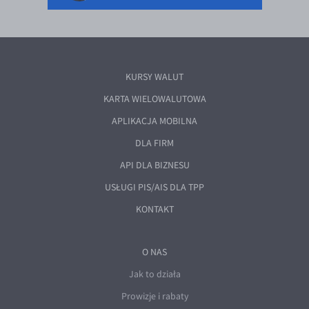
KURSY WALUT
KARTA WIELOWALUTOWA
APLIKACJA MOBILNA
DLA FIRM
API DLA BIZNESU
USŁUGI PIS/AIS DLA TPP
KONTAKT
O NAS
Jak to działa
Prowizje i rabaty