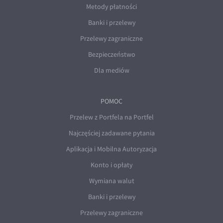
Metody płatności
Banki i przelewy
Przelewy zagraniczne
Bezpieczeństwo
Dla mediów
POMOC
Przelew z Portfela na Portfel
Najczęściej zadawane pytania
Aplikacja i Mobilna Autoryzacja
Konto i opłaty
Wymiana walut
Banki i przelewy
Przelewy zagraniczne