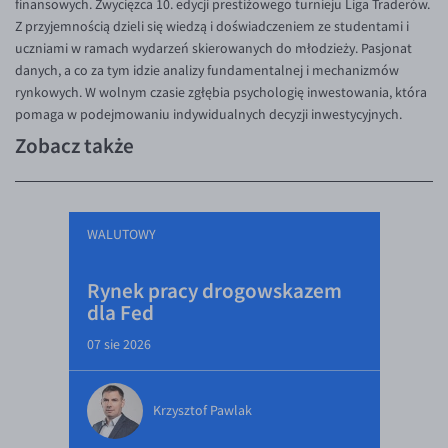
finansowych. Zwycięzca 10. edycji prestiżowego turnieju Liga Traderów.
Z przyjemnością dzieli się wiedzą i doświadczeniem ze studentami i
uczniami w ramach wydarzeń skierowanych do młodzieży. Pasjonat
danych, a co za tym idzie analizy fundamentalnej i mechanizmów
rynkowych. W wolnym czasie zgłębia psychologię inwestowania, która
pomaga w podejmowaniu indywidualnych decyzji inwestycyjnych.
Zobacz także
WALUTOWY
Rynek pracy drogowskazem
dla Fed
07 sie 2026
Krzysztof Pawlak