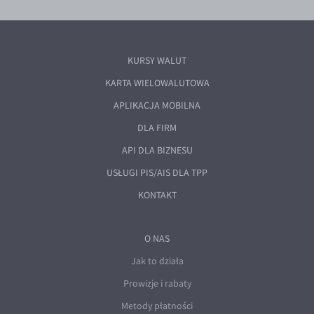
KURSY WALUT
KARTA WIELOWALUTOWA
APLIKACJA MOBILNA
DLA FIRM
API DLA BIZNESU
USŁUGI PIS/AIS DLA TPP
KONTAKT
O NAS
Jak to działa
Prowizje i rabaty
Metody płatności