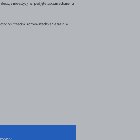
decyzje inwestycyjne, podjęte lub zaniechane na
 osobom trzecim i rozpowszechnianie treści w
UTOWY