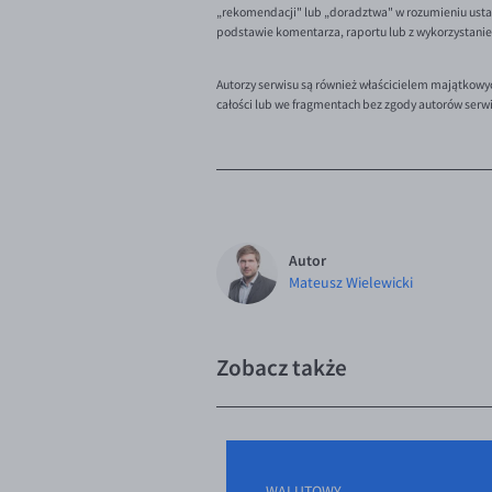
„rekomendacji" lub „doradztwa" w rozumieniu ustaw
podstawie komentarza, raportu lub z wykorzystani
Autorzy serwisu są również właścicielem majątkowy
całości lub we fragmentach bez zgody autorów serw
Autor
Mateusz Wielewicki
Zobacz także
WALUTOWY