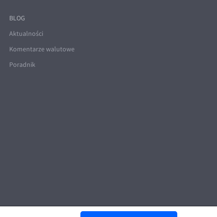
BLOG
Aktualności
Komentarze walutowe
Poradnik