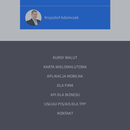
Krzysztof Adamczak
KURSY WALUT
KARTA WIELOWALUTOWA
APLIKACJA MOBILNA
DLA FIRM
API DLA BIZNESU
USŁUGI PIS/AIS DLA TPP
KONTAKT