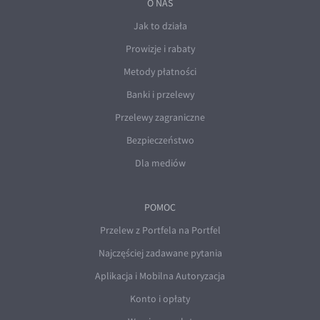
O NAS
Jak to działa
Prowizje i rabaty
Metody płatności
Banki i przelewy
Przelewy zagraniczne
Bezpieczeństwo
Dla mediów
POMOC
Przelew z Portfela na Portfel
Najczęściej zadawane pytania
Aplikacja i Mobilna Autoryzacja
Konto i opłaty