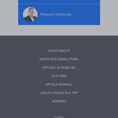
Krzysztof Adamczak
KURSY WALUT
KARTA WIELOWALUTOWA
APLIKACJA MOBILNA
DLA FIRM
API DLA BIZNESU
USŁUGI PIS/AIS DLA TPP
KONTAKT
O NAS