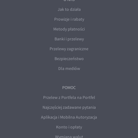
Jak to działa
Prowizje i rabaty
Metody płatności
Banki i przelewy
Przelewy zagraniczne
Bezpieczeństwo
Dla mediów
POMOC
Przelew z Portfela na Portfel
Najczęściej zadawane pytania
Aplikacja i Mobilna Autoryzacja
Konto i opłaty
Wymiana walut