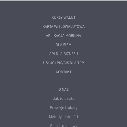
KURSY WALUT
KARTA WIELOWALUTOWA
APLIKACJA MOBILNA
DLA FIRM
API DLA BIZNESU
USŁUGI PIS/AIS DLA TPP
KONTAKT
O NAS
Jak to działa
Prowizje i rabaty
Metody płatności
Banki i przelewy