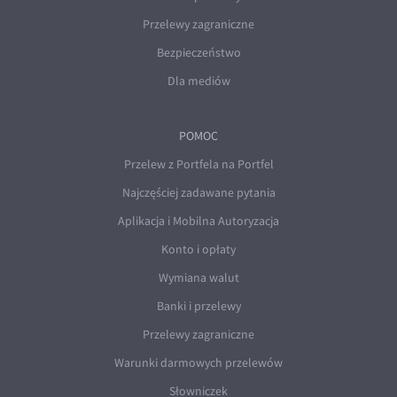
Przelewy zagraniczne
Bezpieczeństwo
Dla mediów
POMOC
Przelew z Portfela na Portfel
Najczęściej zadawane pytania
Aplikacja i Mobilna Autoryzacja
Konto i opłaty
Wymiana walut
Banki i przelewy
Przelewy zagraniczne
Warunki darmowych przelewów
Słowniczek