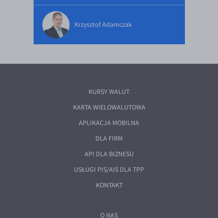
Krzysztof Adamczak
KURSY WALUT
KARTA WIELOWALUTOWA
APLIKACJA MOBILNA
DLA FIRM
API DLA BIZNESU
USŁUGI PIS/AIS DLA TPP
KONTAKT
O NAS