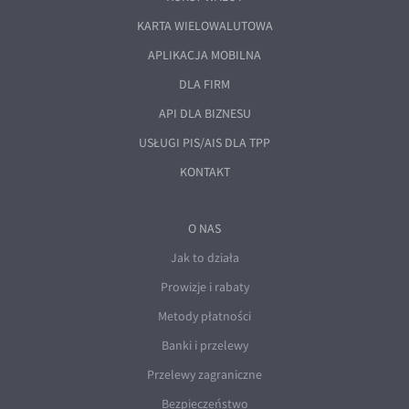
KARTA WIELOWALUTOWA
APLIKACJA MOBILNA
DLA FIRM
API DLA BIZNESU
USŁUGI PIS/AIS DLA TPP
KONTAKT
O NAS
Jak to działa
Prowizje i rabaty
Metody płatności
Banki i przelewy
Przelewy zagraniczne
Bezpieczeństwo