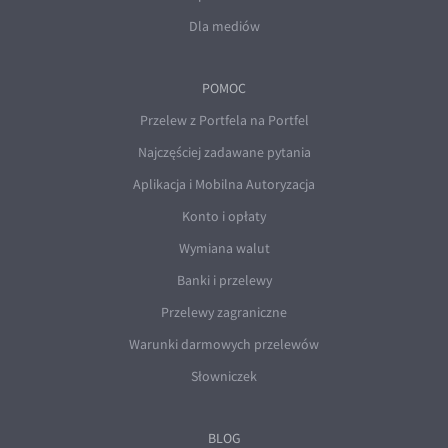
Dla mediów
POMOC
Przelew z Portfela na Portfel
Najczęściej zadawane pytania
Aplikacja i Mobilna Autoryzacja
Konto i opłaty
Wymiana walut
Banki i przelewy
Przelewy zagraniczne
Warunki darmowych przelewów
Słowniczek
BLOG