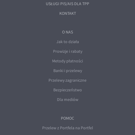
USŁUGI PIS/AIS DLA TPP
KONTAKT
O NAS
Jak to działa
Prowizje i rabaty
Metody płatności
Banki i przelewy
Przelewy zagraniczne
Bezpieczeństwo
Dla mediów
POMOC
Przelew z Portfela na Portfel