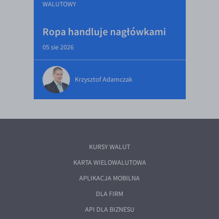
WALUTOWY
Ropa handluje nagłówkami
05 sie 2026
Krzysztof Adamczak
KURSY WALUT
KARTA WIELOWALUTOWA
APLIKACJA MOBILNA
DLA FIRM
API DLA BIZNESU