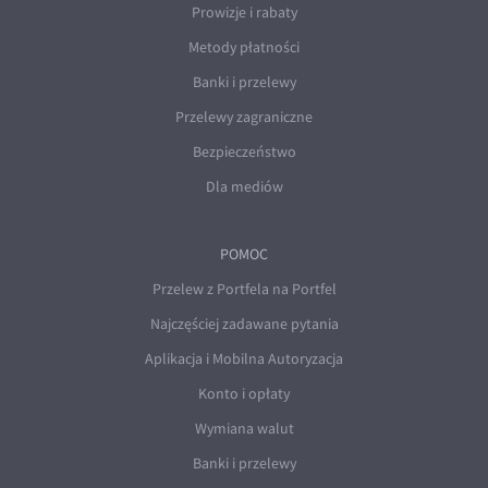
Prowizje i rabaty
Metody płatności
Banki i przelewy
Przelewy zagraniczne
Bezpieczeństwo
Dla mediów
POMOC
Przelew z Portfela na Portfel
Najczęściej zadawane pytania
Aplikacja i Mobilna Autoryzacja
Konto i opłaty
Wymiana walut
Banki i przelewy