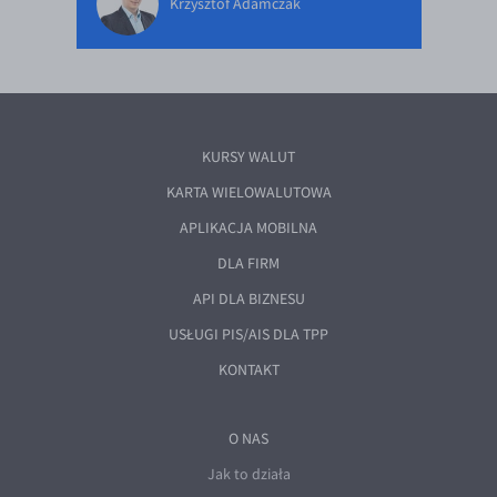
Krzysztof Adamczak
KURSY WALUT
KARTA WIELOWALUTOWA
APLIKACJA MOBILNA
DLA FIRM
API DLA BIZNESU
USŁUGI PIS/AIS DLA TPP
KONTAKT
O NAS
Jak to działa