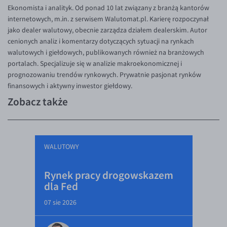
Ekonomista i analityk. Od ponad 10 lat związany z branżą kantorów
internetowych, m.in. z serwisem Walutomat.pl. Karierę rozpoczynał
jako dealer walutowy, obecnie zarządza działem dealerskim. Autor
cenionych analiz i komentarzy dotyczących sytuacji na rynkach
walutowych i giełdowych, publikowanych również na branżowych
portalach. Specjalizuje się w analizie makroekonomicznej i
prognozowaniu trendów rynkowych. Prywatnie pasjonat rynków
finansowych i aktywny inwestor giełdowy.
Zobacz także
WALUTOWY
Rynek pracy drogowskazem
dla Fed
07 sie 2026