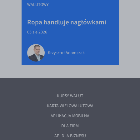
WALUTOWY
Ropa handluje nagłówkami
05 sie 2026
Krzysztof Adamczak
KURSY WALUT
KARTA WIELOWALUTOWA
APLIKACJA MOBILNA
DLA FIRM
API DLA BIZNESU