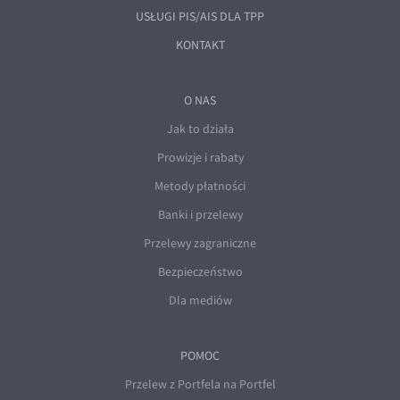
USŁUGI PIS/AIS DLA TPP
KONTAKT
O NAS
Jak to działa
Prowizje i rabaty
Metody płatności
Banki i przelewy
Przelewy zagraniczne
Bezpieczeństwo
Dla mediów
POMOC
Przelew z Portfela na Portfel