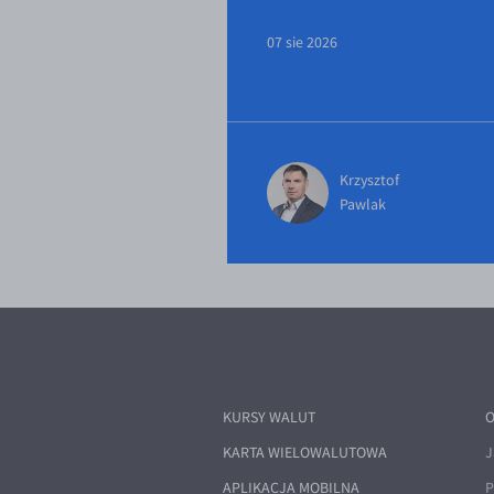
07 sie 2026
Krzysztof
Pawlak
KURSY WALUT
O
KARTA WIELOWALUTOWA
J
APLIKACJA MOBILNA
P