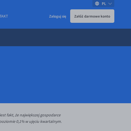
PL
TAKT
Zaloguj się
Załóż darmowe konto
est fakt, że największej gospodarce
 poziomie 0,1% w ujęciu kwartalnym.