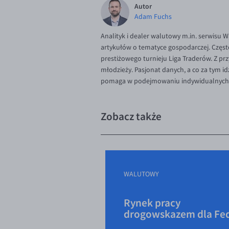
Autor
Adam Fuchs
Analityk i dealer walutowy m.in. serwisu 
artykułów o tematyce gospodarczej. Częst
prestiżowego turnieju Liga Traderów. Z p
młodzieży. Pasjonat danych, a co za tym 
pomaga w podejmowaniu indywidualnych d
Zobacz także
WALUTOWY
Rynek pracy
drogowskazem dla Fe