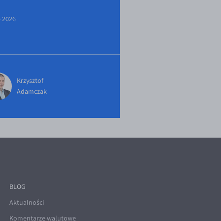
e 2026
Krzysztof
Adamczak
BLOG
Aktualności
Komentarze walutowe