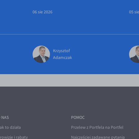
06 sie 2026
05 si
Krzysztof
Adamczak
 NAS
POMOC
ak to działa
Przelew z Portfela na Portfel
rowizje i rabaty
Najczęściej zadawane pytania